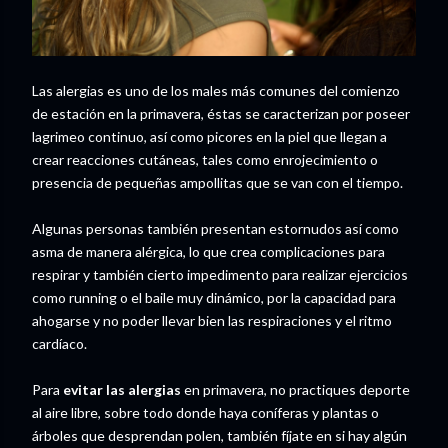
Las alergias es uno de los males más comunes del comienzo
de estación en la primavera, éstas se caracterizan por poseer
lagrimeo continuo, así como picores en la piel que llegan a
crear reacciones cutáneas, tales como enrojecimiento o
presencia de pequeñas ampollitas que se van con el tiempo.
Algunas personas también presentan estornudos así como
asma de manera alérgica, lo que crea complicaciones para
respirar y también cierto impedimento para realizar ejercicios
como running o el baile muy dinámico, por la capacidad para
ahogarse y no poder llevar bien las respiraciones y el ritmo
cardíaco.
Para
evitar las alergias
en primavera, no practiques deporte
al aire libre, sobre todo donde haya coníferas y plantas o
árboles que desprendan polen, también fíjate en si hay algún