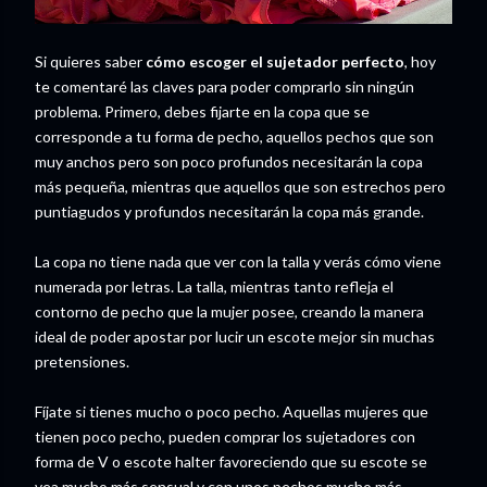
Si quieres saber
cómo escoger el sujetador perfecto
, hoy
te comentaré las claves para poder comprarlo sin ningún
problema. Primero, debes fijarte en la copa que se
corresponde a tu forma de pecho, aquellos pechos que son
muy anchos pero son poco profundos necesitarán la copa
más pequeña, mientras que aquellos que son estrechos pero
puntiagudos y profundos necesitarán la copa más grande.
La copa no tiene nada que ver con la talla y verás cómo viene
numerada por letras. La talla, mientras tanto refleja el
contorno de pecho que la mujer posee, creando la manera
ideal de poder apostar por lucir un escote mejor sin muchas
pretensiones.
Fíjate si tienes mucho o poco pecho. Aquellas mujeres que
tienen poco pecho, pueden comprar los sujetadores con
forma de V o escote halter favoreciendo que su escote se
vea mucho más sensual y con unos pechos mucho más