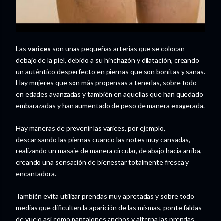
Las
varices
son unas pequeñas arterias que se colocan
debajo de la piel, debido a su hinchazón y dilatación, creando
un auténtico desperfecto en piernas que son bonitas y sanas.
Hay mujeres que son más propensas a tenerlas, sobre todo
en edades avanzadas y también en aquellas que han quedado
embarazadas y han aumentado de peso de manera exagerada.
Hay maneras de prevenir las varices, por ejemplo,
descansando las piernas cuando las notes muy cansadas,
realizando un masaje de manera circular, de abajo hacia arriba,
creando una sensación de bienestar totalmente fresca y
encantadora.
También evita utilizar prendas muy apretadas y sobre todo
medias que dificulten la aparición de las mismas, ponte faldas
de vuelo así como pantalones anchos y alterna las prendas